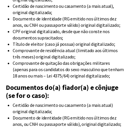
Certidão de nascimento ou casamento (a mais atual),
original digitalizada;
Documento de identidade (RG emitido nos últimos dez
anos, ou CNH ou passaporte válido) original digitalizado;
CPF original digitalizado, desde que não conste nos
documentos supracitados;
Título de eleitor (caso já possua) original digitalizado;
Comprovante de residência atual (limitado aos últimos
três meses) original digitalizado;
Comprovante de quitação das obrigações militares
(apenas para os candidatos do sexo masculino que tenham
18 anos ou mais – Lei 4375/64) original digitalizado;
Documentos do(a) fiador(a) e cônjuge
(se for o caso):
Certidão de nascimento ou casamento (a mais atual)
original digitalizada;
Documento de identidade (RG emitido nos últimos dez
anos, ou CNH ou passaporte válido), original digitalizado;