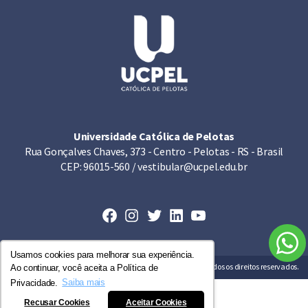
Universidade Católica de Pelotas
Rua Gonçalves Chaves, 373 - Centro - Pelotas - RS - Brasil
CEP: 96015-560 / vestibular@ucpel.edu.br
Facebook
Instagram
Twitter
LinkedIn
Youtube
Usamos cookies para melhorar sua experiência.
© Copyright 2026 UCPel - Universidade Católica de Pelotas. Todos os direitos reservados.
Ao continuar, você aceita a Política de
Privacidade.
Saiba mais
Recusar Cookies
Aceitar Cookies